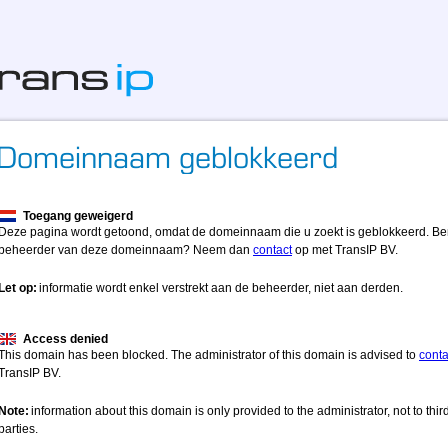
Toegang geweigerd
Deze pagina wordt getoond, omdat de domeinnaam die u zoekt is geblokkeerd. Be
beheerder van deze domeinnaam? Neem dan
contact
op met TransIP BV.
Let op:
informatie wordt enkel verstrekt aan de beheerder, niet aan derden.
Access denied
This domain has been blocked. The administrator of this domain is advised to
conta
TransIP BV.
Note:
information about this domain is only provided to the administrator, not to thir
parties.