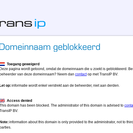
Toegang geweigerd
Deze pagina wordt getoond, omdat de domeinnaam die u zoekt is geblokkeerd. Be
beheerder van deze domeinnaam? Neem dan
contact
op met TransIP BV.
Let op:
informatie wordt enkel verstrekt aan de beheerder, niet aan derden.
Access denied
This domain has been blocked. The administrator of this domain is advised to
conta
TransIP BV.
Note:
information about this domain is only provided to the administrator, not to thir
parties.