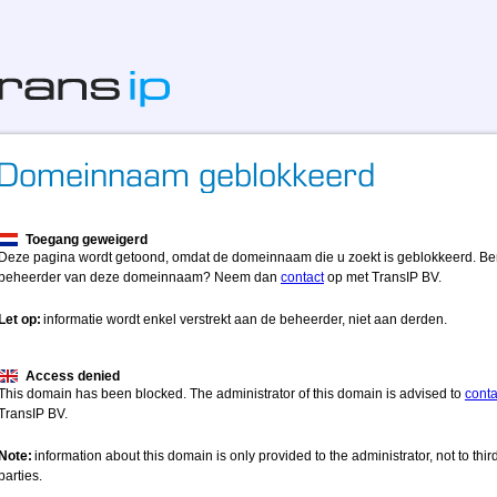
Toegang geweigerd
Deze pagina wordt getoond, omdat de domeinnaam die u zoekt is geblokkeerd. Be
beheerder van deze domeinnaam? Neem dan
contact
op met TransIP BV.
Let op:
informatie wordt enkel verstrekt aan de beheerder, niet aan derden.
Access denied
This domain has been blocked. The administrator of this domain is advised to
conta
TransIP BV.
Note:
information about this domain is only provided to the administrator, not to thir
parties.