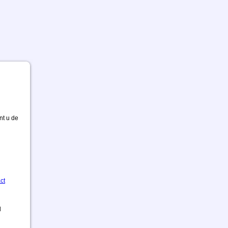
nt u de
ct
d