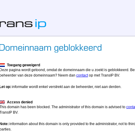
Toegang geweigerd
Deze pagina wordt getoond, omdat de domeinnaam die u zoekt is geblokkeerd. Be
beheerder van deze domeinnaam? Neem dan
contact
op met TransIP BV.
Let op:
informatie wordt enkel verstrekt aan de beheerder, niet aan derden.
Access denied
This domain has been blocked. The administrator of this domain is advised to
conta
TransIP BV.
Note:
information about this domain is only provided to the administrator, not to thir
parties.