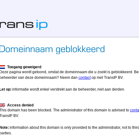
Toegang geweigerd
Deze pagina wordt getoond, omdat de domeinnaam die u zoekt is geblokkeerd. Be
beheerder van deze domeinnaam? Neem dan
contact
op met TransIP BV.
Let op:
informatie wordt enkel verstrekt aan de beheerder, niet aan derden.
Access denied
This domain has been blocked. The administrator of this domain is advised to
conta
TransIP BV.
Note:
information about this domain is only provided to the administrator, not to thir
parties.