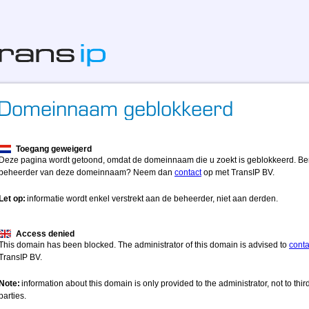
Toegang geweigerd
Deze pagina wordt getoond, omdat de domeinnaam die u zoekt is geblokkeerd. Be
beheerder van deze domeinnaam? Neem dan
contact
op met TransIP BV.
Let op:
informatie wordt enkel verstrekt aan de beheerder, niet aan derden.
Access denied
This domain has been blocked. The administrator of this domain is advised to
conta
TransIP BV.
Note:
information about this domain is only provided to the administrator, not to thir
parties.