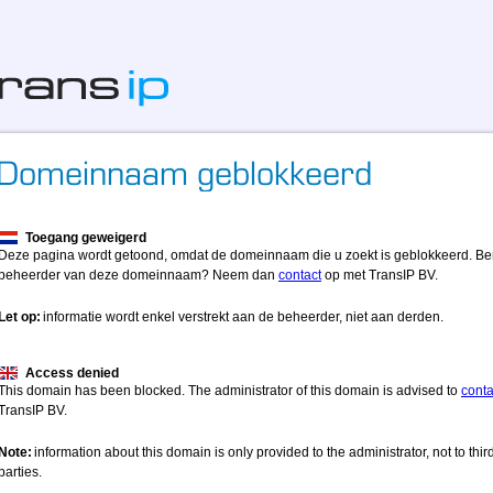
Toegang geweigerd
Deze pagina wordt getoond, omdat de domeinnaam die u zoekt is geblokkeerd. Be
beheerder van deze domeinnaam? Neem dan
contact
op met TransIP BV.
Let op:
informatie wordt enkel verstrekt aan de beheerder, niet aan derden.
Access denied
This domain has been blocked. The administrator of this domain is advised to
conta
TransIP BV.
Note:
information about this domain is only provided to the administrator, not to thir
parties.