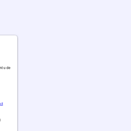
nt u de
ct
d