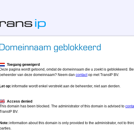
Toegang geweigerd
Deze pagina wordt getoond, omdat de domeinnaam die u zoekt is geblokkeerd. Be
beheerder van deze domeinnaam? Neem dan
contact
op met TransIP BV.
Let op:
informatie wordt enkel verstrekt aan de beheerder, niet aan derden.
Access denied
This domain has been blocked. The administrator of this domain is advised to
conta
TransIP BV.
Note:
information about this domain is only provided to the administrator, not to thir
parties.