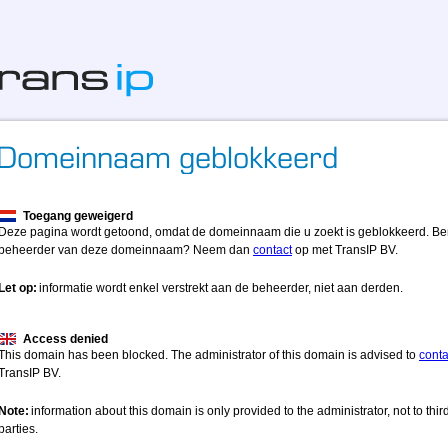
Toegang geweigerd
Deze pagina wordt getoond, omdat de domeinnaam die u zoekt is geblokkeerd. Be
beheerder van deze domeinnaam? Neem dan
contact
op met TransIP BV.
Let op:
informatie wordt enkel verstrekt aan de beheerder, niet aan derden.
Access denied
This domain has been blocked. The administrator of this domain is advised to
conta
TransIP BV.
Note:
information about this domain is only provided to the administrator, not to thir
parties.