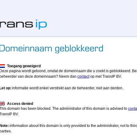
Toegang geweigerd
Deze pagina wordt getoond, omdat de domeinnaam die u zoekt is geblokkeerd. Be
beheerder van deze domeinnaam? Neem dan
contact
op met TransIP BV.
Let op:
informatie wordt enkel verstrekt aan de beheerder, niet aan derden.
Access denied
This domain has been blocked. The administrator of this domain is advised to
conta
TransIP BV.
Note:
information about this domain is only provided to the administrator, not to thir
parties.