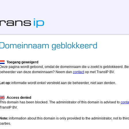
Toegang geweigerd
Deze pagina wordt getoond, omdat de domeinnaam die u zoekt is geblokkeerd. Be
beheerder van deze domeinnaam? Neem dan
contact
op met TransIP BV.
Let op:
informatie wordt enkel verstrekt aan de beheerder, niet aan derden.
Access denied
This domain has been blocked. The administrator of this domain is advised to
conta
TransIP BV.
Note:
information about this domain is only provided to the administrator, not to thir
parties.