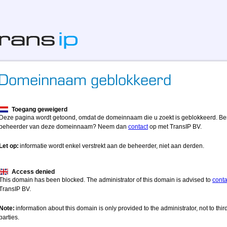
Toegang geweigerd
Deze pagina wordt getoond, omdat de domeinnaam die u zoekt is geblokkeerd. Be
beheerder van deze domeinnaam? Neem dan
contact
op met TransIP BV.
Let op:
informatie wordt enkel verstrekt aan de beheerder, niet aan derden.
Access denied
This domain has been blocked. The administrator of this domain is advised to
conta
TransIP BV.
Note:
information about this domain is only provided to the administrator, not to thir
parties.