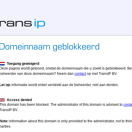
Toegang geweigerd
Deze pagina wordt getoond, omdat de domeinnaam die u zoekt is geblokkeerd. Be
beheerder van deze domeinnaam? Neem dan
contact
op met TransIP BV.
Let op:
informatie wordt enkel verstrekt aan de beheerder, niet aan derden.
Access denied
This domain has been blocked. The administrator of this domain is advised to
conta
TransIP BV.
Note:
information about this domain is only provided to the administrator, not to thir
parties.