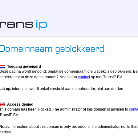
Toegang geweigerd
Deze pagina wordt getoond, omdat de domeinnaam die u zoekt is geblokkeerd. Be
beheerder van deze domeinnaam? Neem dan
contact
op met TransIP BV.
Let op:
informatie wordt enkel verstrekt aan de beheerder, niet aan derden.
Access denied
This domain has been blocked. The administrator of this domain is advised to
conta
TransIP BV.
Note:
information about this domain is only provided to the administrator, not to thir
parties.