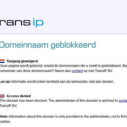
Toegang geweigerd
Deze pagina wordt getoond, omdat de domeinnaam die u zoekt is geblokkeerd. Be
beheerder van deze domeinnaam? Neem dan
contact
op met TransIP BV.
Let op:
informatie wordt enkel verstrekt aan de beheerder, niet aan derden.
Access denied
This domain has been blocked. The administrator of this domain is advised to
conta
TransIP BV.
Note:
information about this domain is only provided to the administrator, not to thir
parties.