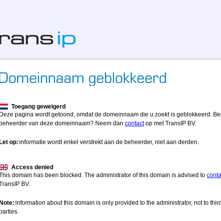
Toegang geweigerd
Deze pagina wordt getoond, omdat de domeinnaam die u zoekt is geblokkeerd. Be
beheerder van deze domeinnaam? Neem dan
contact
op met TransIP BV.
Let op:
informatie wordt enkel verstrekt aan de beheerder, niet aan derden.
Access denied
This domain has been blocked. The administrator of this domain is advised to
conta
TransIP BV.
Note:
information about this domain is only provided to the administrator, not to thir
parties.