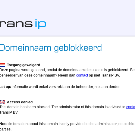
Toegang geweigerd
Deze pagina wordt getoond, omdat de domeinnaam die u zoekt is geblokkeerd. Be
beheerder van deze domeinnaam? Neem dan
contact
op met TransIP BV.
Let op:
informatie wordt enkel verstrekt aan de beheerder, niet aan derden.
Access denied
This domain has been blocked. The administrator of this domain is advised to
conta
TransIP BV.
Note:
information about this domain is only provided to the administrator, not to thir
parties.