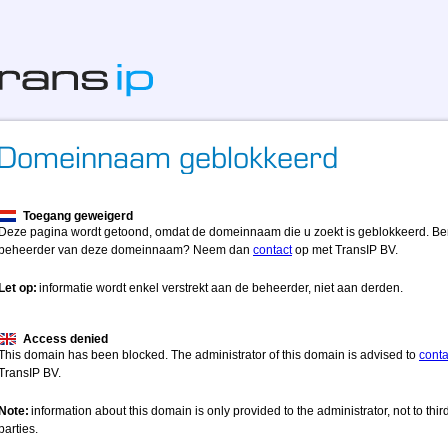
Toegang geweigerd
Deze pagina wordt getoond, omdat de domeinnaam die u zoekt is geblokkeerd. Be
beheerder van deze domeinnaam? Neem dan
contact
op met TransIP BV.
Let op:
informatie wordt enkel verstrekt aan de beheerder, niet aan derden.
Access denied
This domain has been blocked. The administrator of this domain is advised to
conta
TransIP BV.
Note:
information about this domain is only provided to the administrator, not to thir
parties.