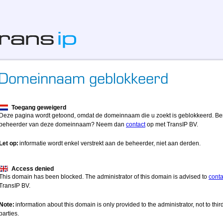
Toegang geweigerd
Deze pagina wordt getoond, omdat de domeinnaam die u zoekt is geblokkeerd. Be
beheerder van deze domeinnaam? Neem dan
contact
op met TransIP BV.
Let op:
informatie wordt enkel verstrekt aan de beheerder, niet aan derden.
Access denied
This domain has been blocked. The administrator of this domain is advised to
conta
TransIP BV.
Note:
information about this domain is only provided to the administrator, not to thir
parties.