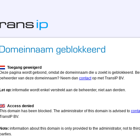
Toegang geweigerd
Deze pagina wordt getoond, omdat de domeinnaam die u zoekt is geblokkeerd. Be
beheerder van deze domeinnaam? Neem dan
contact
op met TransIP BV.
Let op:
informatie wordt enkel verstrekt aan de beheerder, niet aan derden.
Access denied
This domain has been blocked. The administrator of this domain is advised to
conta
TransIP BV.
Note:
information about this domain is only provided to the administrator, not to thir
parties.